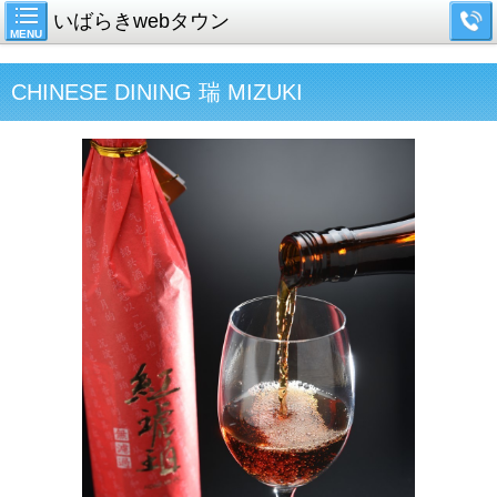
いばらきwebタウン
MENU
CHINESE DINING 瑞 MIZUKI