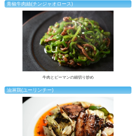
青椒牛肉絲(チンジャオロース)
牛肉とピーマンの細切り炒め
油淋鶏(ユーリンチー)