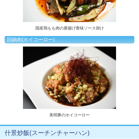
国産鶏もも肉の唐揚げ香味ソース掛け
回鍋肉(ホイコーロー)
美明豚のホイコーロー
什景炒飯(スーチンチャーハン)