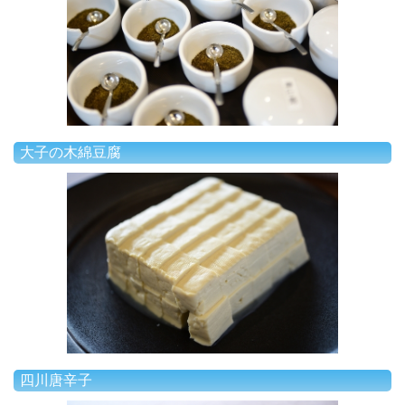
大子の木綿豆腐
四川唐辛子