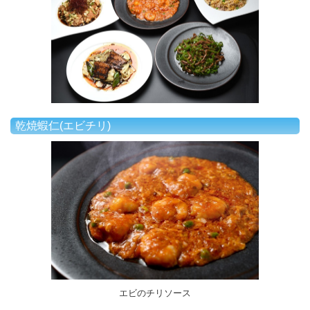
乾焼蝦仁(エビチリ)
エビのチリソース