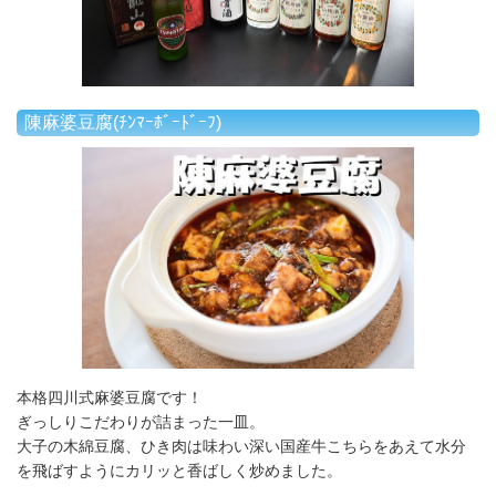
陳麻婆豆腐(ﾁﾝﾏｰﾎﾞｰﾄﾞｰﾌ)
本格四川式麻婆豆腐です！
ぎっしりこだわりが詰まった一皿。
大子の木綿豆腐、ひき肉は味わい深い国産牛こちらをあえて水分
を飛ばすようにカリッと香ばしく炒めました。