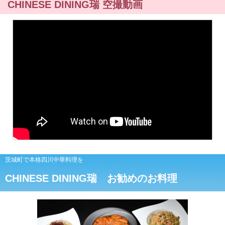
CHINESE DINING瑞 空撮動画
茨城町で本格四川中華料理を
CHINESE DINING瑞 お勧めのお料理