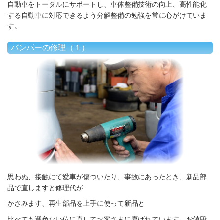
自動車をトータルにサポートし、車体整備技術の向上、高性能化
する自動車に対応できるよう分解整備の勉強を常に心がけていま
す。
バンパーの修理（１）
思わぬ、接触にて愛車が傷ついたり、事故にあったとき、新品部
品で直しますと修理代が
かさみます、再生部品を上手に使って新品と
比べても遜色ない位に直してお客さまに喜ばれています。お値段