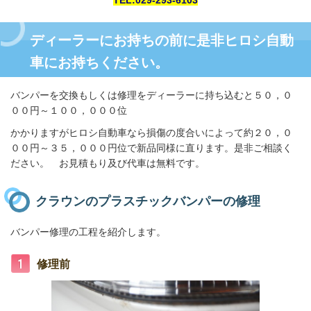
ディーラーにお持ちの前に是非ヒロシ自動
車にお持ちください。
バンパーを交換もしくは修理をディーラーに持ち込むと５０，０
００円～１００，０００位
かかりますがヒロシ自動車なら損傷の度合いによって約２０，０
００円～３５，０００円位で新品同様に直ります。是非ご相談く
ださい。 お見積もり及び代車は無料です。
クラウンのプラスチックバンパーの修理
バンパー修理の工程を紹介します。
修理前