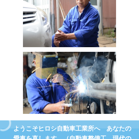
ようこそヒロシ自動車工業所へ あなたの
愛車を直します。（自動車整備工 現代の