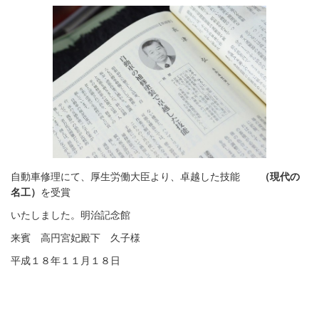
自動車修理にて、厚生労働大臣より、卓越した技能
（現代の
名工）
を受賞
いたしました。明治記念館
来賓 高円宮妃殿下 久子様
平成１８年１１月１８日