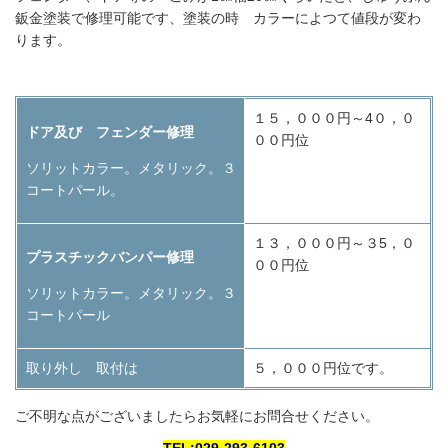
鈑金塗装で修理可能です、塗装の時 カラーによつて値段が変わ
ります。
１５，０００円～4０，０
ドア及び フェンダー修理
００円位
ソリットカラー。メタリック。３
コートパール。
１３，０００円～３5，０
プラスチックバンパー修理
００円位
ソリットカラー。メタリック。３
コートパール
取り外し 取付は
５，０００円位です。
ご不明な点がございましたらお気軽にお問合せください。
TEL:029-293-6103