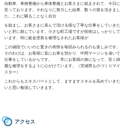
自動車、車検整備から車体整備とお客さまに励まされて、今日に
至っております。それなりに努力した結果、数々の賞を頂きまし
た。これに驕ることなく自分
を励まし、お客さまに喜んで頂ける様な丁寧な仕事をしていきた
いと肝に銘じています。小さな町工場ですが技術はしっかりして
います、特に鈑金塗装を修理なされたお客様が
この値段でいいのと驚きの表情を毎回みられるのも楽しみです。
そのわけは、お客様に直にお車を預かり 中間マージンを省いて
仕事をしているからです。 常にお客様の身になって、安く綺
麗な修理をするように心がけています。（茨城県ものづくりマイ
スター）
これからもエキスパートとして、ますますスキルを高めていきた
いと思い勉強していきます。
アクセス