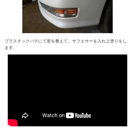
プラスチックパテにて形を整えて、サフエサーを入れ上塗りをし
ます。