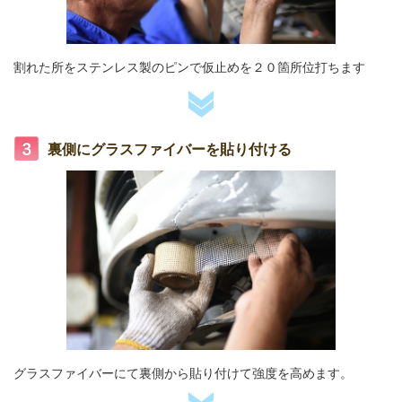
割れた所をステンレス製のピンで仮止めを２０箇所位打ちます
裏側にグラスファイバーを貼り付ける
グラスファイバーにて裏側から貼り付けて強度を高めます。