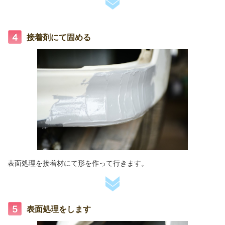
接着剤にて固める
表面処理を接着材にて形を作って行きます。
表面処理をします