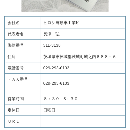
会社名
ヒロシ自動車工業所
代表者名
長津 弘
郵便番号
311-3138
住所
茨城県東茨城郡茨城町城之内６８８－６
電話番号
029-293-6103
ＦＡＸ番号
029-293-6103
営業時間
８：３０～5：３０
定休日
日曜日
ＵＲＬ