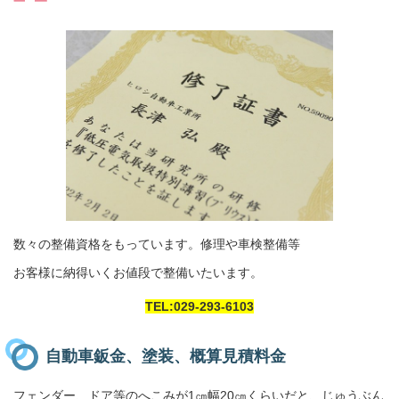
数々の整備資格をもっています。修理や車検整備等
お客様に納得いくお値段で整備いたいます。
TEL:029-293-6103
自動車鈑金、塗装、概算見積料金
フェンダー、ドア等のへこみが1㎝幅20㎝くらいだと、じゅうぶん