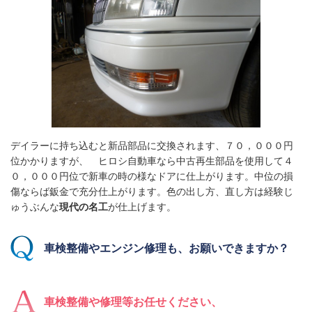
デイラーに持ち込むと新品部品に交換されます、７０，０００円
位かかりますが、 ヒロシ自動車なら中古再生部品を使用して４
０，０００円位で新車の時の様なドアに仕上がります。中位の損
傷ならば鈑金で充分仕上がります。色の出し方、直し方は経験じ
ゅうぶんな
現代の名工
が仕上げます。
車検整備やエンジン修理も、お願いできますか？
車検整備や修理等お任せください、